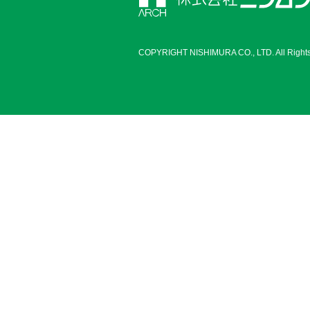
COPYRIGHT NISHIMURA CO., LTD. All Rights