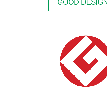
GOOD DESIG