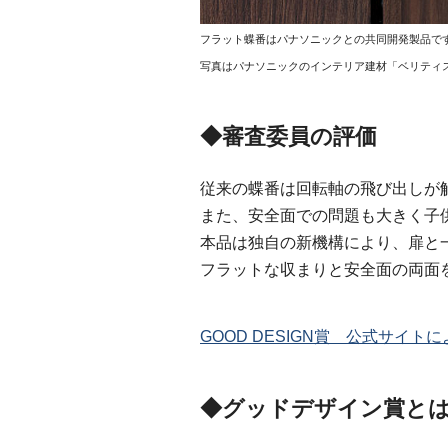
フラット蝶番はパナソニックとの共同開発製品で
写真はパナソニックのインテリア建材「ベリティス
◆審査委員の評価
従来の蝶番は回転軸の飛び出しが
また、安全面での問題も大きく子
本品は独自の新機構により、扉と
フラットな収まりと安全面の両面
GOOD DESIGN賞 公式サイ
◆グッドデザイン賞と