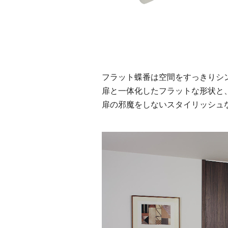
フラット蝶番は空間をすっきりシ
扉と一体化したフラットな形状と
扉の邪魔をしないスタイリッシュ