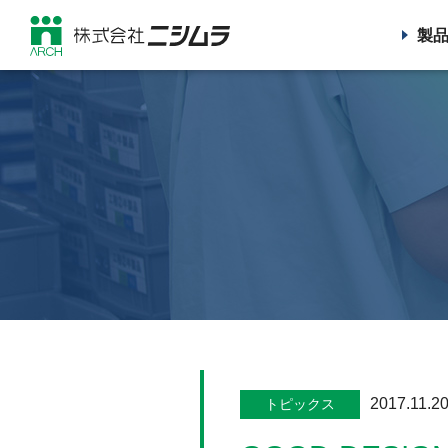
製
2017.11.2
トピックス