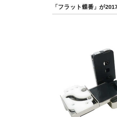
「フラット蝶番」が20