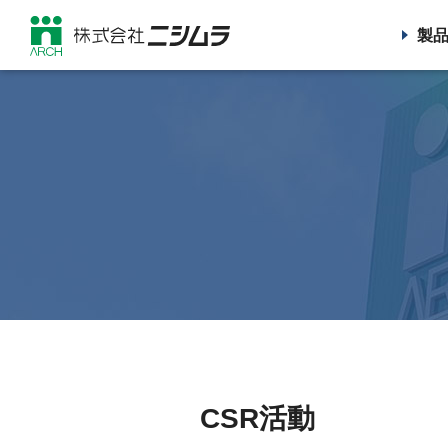
製
CSR活動