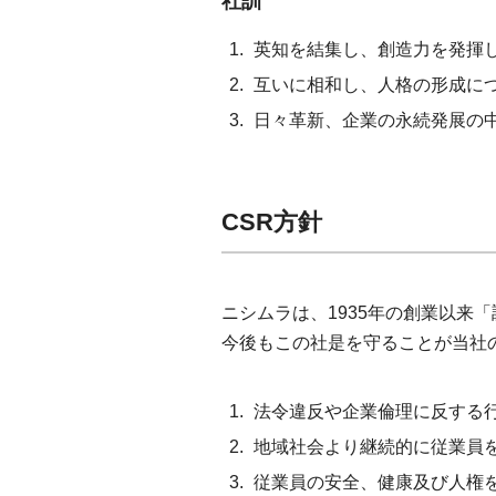
社訓
英知を結集し、創造力を発揮
互いに相和し、人格の形成に
日々革新、企業の永続発展の
CSR方針
ニシムラは、1935年の創業以
今後もこの社是を守ることが当社
法令違反や企業倫理に反する
地域社会より継続的に従業員
従業員の安全、健康及び人権