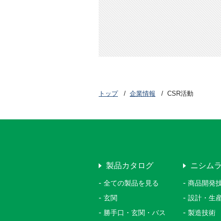
トップ
企業情報
CSR活動
製品カタログ
ニシム
全ての製品を見る
商品開発
玄関
設計・生
勝手口・玄関・バス
製造技術