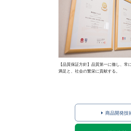
【品質保証方針】品質第一に徹し、常
満足と、社会の繁栄に貢献する。
商品開発技