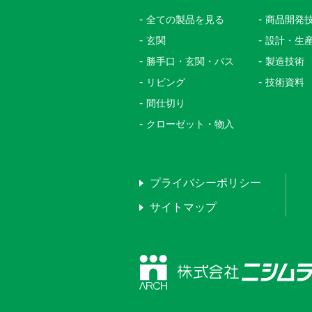
全ての製品を見る
商品開発
玄関
設計・生
勝手口・玄関・バス
製造技術
リビング
技術資料
間仕切り
クローゼット・物入
プライバシーポリシー
サイトマップ