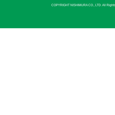
COPYRIGHT NISHIMURA CO., LTD. All Rights