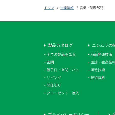
トップ
企業情報
営業・管理部門
製品カタログ
ニシムラの
全ての製品を見る
商品開発技術
玄関
設計・生産技
勝手口・玄関・バス
製造技術
リビング
技術資料
間仕切り
クローゼット・物入
プライバシーポリシー