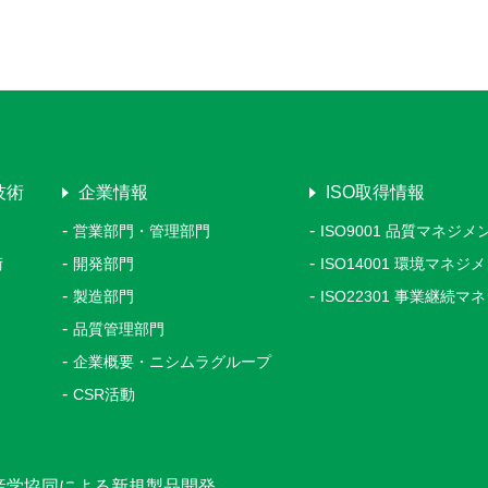
技術
企業情報
ISO取得情報
営業部門・管理部門
ISO9001 品質マネジ
術
開発部門
ISO14001 環境マネ
製造部門
ISO22301 事業継続
品質管理部門
企業概要・ニシムラグループ
CSR活動
産学協同による新規製品開発