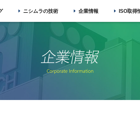
グ
ニシムラの技術
企業情報
ISO取得