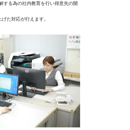
解する為の社内教育を行い得意先の開
上げた対応が行えます。