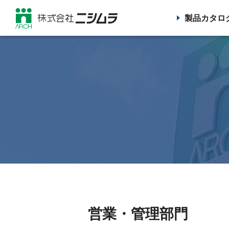
製品カタロ
営業・管理部門