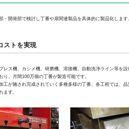
部・開発部で検討し丁番や扉関連製品を具体的に製品化します
コストを実現
プレス機、カシメ機、研磨機、溶接機、自動洗浄ライン等を設
おり、月間100万個の丁番が製造可能です。
加工が施され完成されていく多種多様の丁番。各工程では、品
れます。