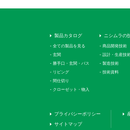
製品カタログ
ニシムラの
全ての製品を見る
商品開発技術
玄関
設計・生産技
勝手口・玄関・バス
製造技術
リビング
技術資料
間仕切り
クローゼット・物入
プライバシーポリシー
サイトマップ