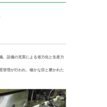
。
備。設備の充実による省力化と生産力
質管理が行われ、確かな目と磨かれた