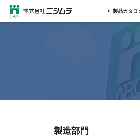
製品カタロ
製造部門