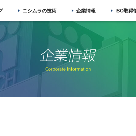
グ
ニシムラの技術
企業情報
ISO取得