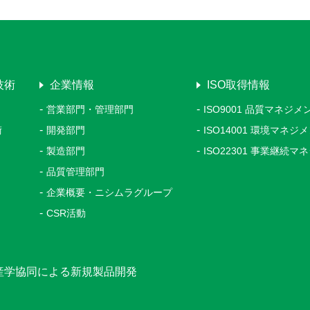
技術
企業情報
ISO取得情報
営業部門・管理部門
ISO9001 品質マネジ
術
開発部門
ISO14001 環境マネ
製造部門
ISO22301 事業継続
品質管理部門
企業概要・ニシムラグループ
CSR活動
産学協同による新規製品開発