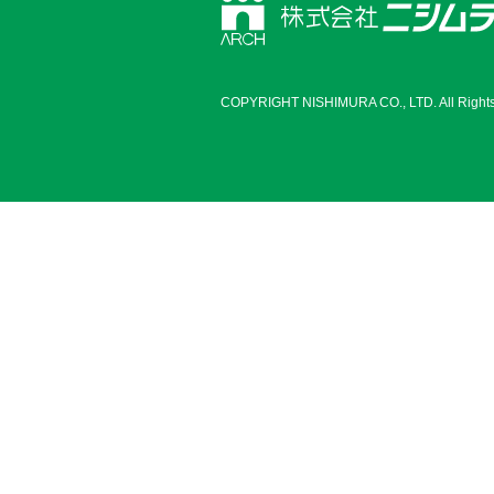
COPYRIGHT NISHIMURA CO., LTD. All Rights