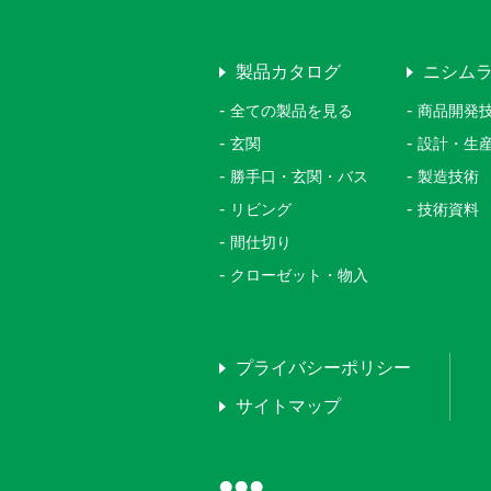
製品カタログ
ニシム
全ての製品を見る
商品開発
玄関
設計・生
勝手口・玄関・バス
製造技術
リビング
技術資料
間仕切り
クローゼット・物入
プライバシーポリシー
サイトマップ