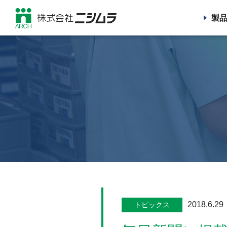
製
2018.6.29
トピックス