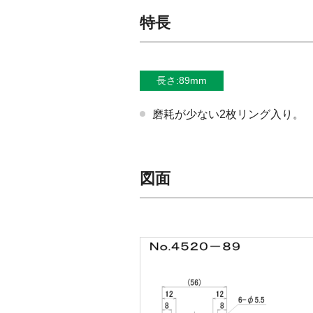
特長
長さ:89mm
磨耗が少ない2枚リング入り。
図面