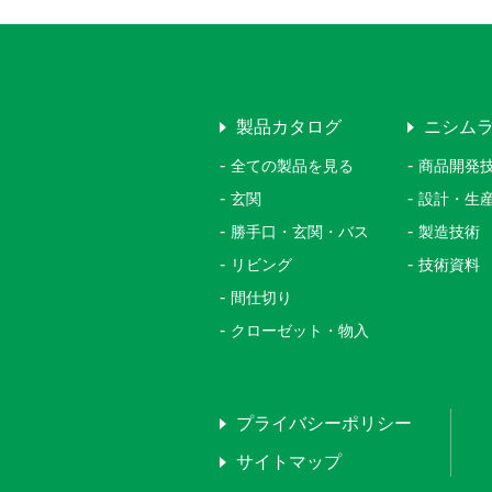
製品カタログ
ニシム
全ての製品を見る
商品開発
玄関
設計・生
勝手口・玄関・バス
製造技術
リビング
技術資料
間仕切り
クローゼット・物入
プライバシーポリシー
サイトマップ