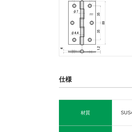
仕様
材質
SUS