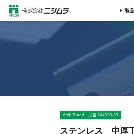
製
Arch Brand 型番 №4520-89
ステンレス 中厚丁