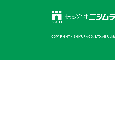
COPYRIGHT NISHIMURA CO., LTD. All Rights