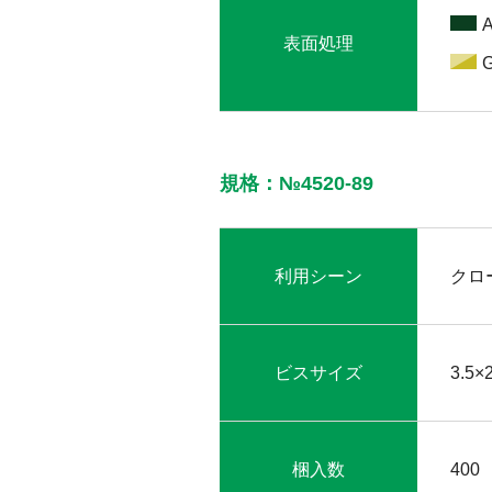
表面処理
規格：№4520-89
利用シーン
クロ
ビスサイズ
3.5×
梱入数
400